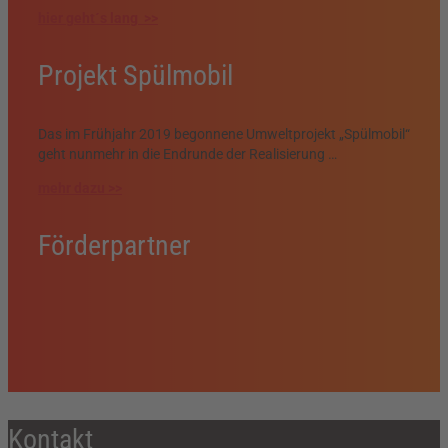
hier geht´s lang >>
Projekt Spülmobil
Das im Frühjahr 2019 begonnene Umweltprojekt „Spülmobil“
geht nunmehr in die Endrunde der Realisierung …
mehr dazu >>
Förderpartner
Kontakt