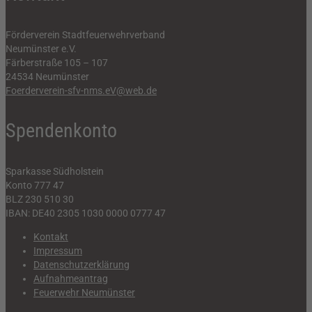
Förderverein Stadtfeuerwehrverband
Neumünster e.V.
Färberstraße 105 – 107
24534 Neumünster
Foerderverein-sfv-nms.eV@web.de
Spendenkonto
Sparkasse Südholstein
Konto 777 47
BLZ 230 510 30
IBAN: DE40 2305 1030 0000 0777 47
Kontakt
Impressum
Datenschutzerklärung
Aufnahmeantrag
Feuerwehr Neumünster