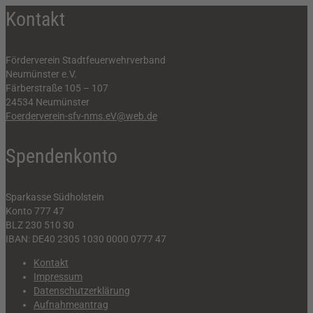
Kontakt
Förderverein Stadtfeuerwehrverband
Neumünster e.V.
Färberstraße 105 – 107
24534 Neumünster
Foerderverein-sfv-nms.eV@web.de
Spendenkonto
Sparkasse Südholstein
Konto 777 47
BLZ 230 510 30
IBAN: DE40 2305 1030 0000 0777 47
Kontakt
Impressum
Datenschutzerklärung
Aufnahmeantrag