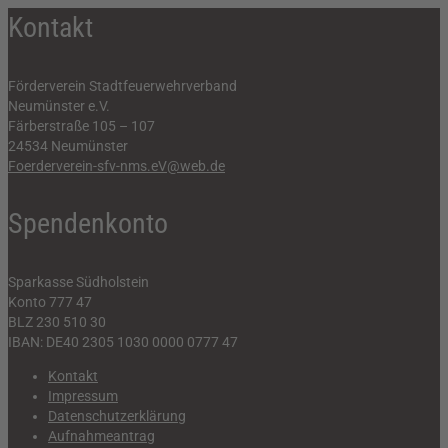
Kontakt
Förderverein Stadtfeuerwehrverband
Neumünster e.V.
Färberstraße 105 – 107
24534 Neumünster
Foerderverein-sfv-nms.eV@web.de
Spendenkonto
Sparkasse Südholstein
Konto 777 47
BLZ 230 510 30
IBAN: DE40 2305 1030 0000 0777 47
Kontakt
Impressum
Datenschutzerklärung
Aufnahmeantrag