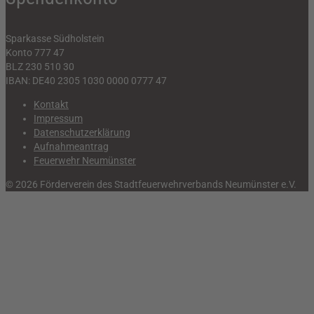
Sparkasse Südholstein
Konto 777 47
BLZ 230 510 30
IBAN: DE40 2305 1030 0000 0777 47
Kontakt
Impressum
Datenschutzerklärung
Aufnahmeantrag
Feuerwehr Neumünster
© 2026 Förderverein des Stadtfeuerwehrverbands Neumünster e.V.