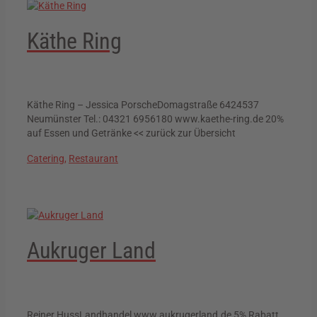
Käthe Ring
Käthe Ring – Jessica PorscheDomagstraße 6424537
Neumünster Tel.: 04321 6956180 www.kaethe-ring.de 20%
auf Essen und Getränke << zurück zur Übersicht
Catering
,
Restaurant
Aukruger Land
Reiner HussLandhandel www.aukrugerland.de 5% Rabatt