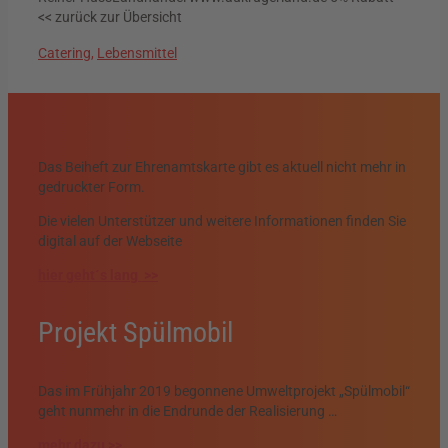
<< zurück zur Übersicht
Catering
,
Lebensmittel
Das Beiheft zur Ehrenamtskarte gibt es aktuell nicht mehr in
gedruckter Form.
Die vielen Unterstützer und weitere Informationen finden Sie
digital auf der Webseite
hier geht´s lang >>
Projekt Spülmobil
Das im Frühjahr 2019 begonnene Umweltprojekt „Spülmobil“
geht nunmehr in die Endrunde der Realisierung …
mehr dazu >>