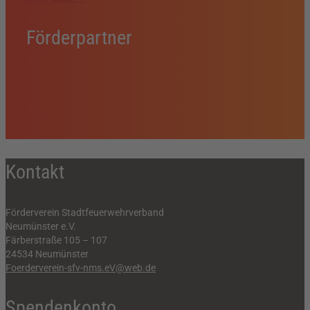
Förderpartner
Kontakt
Förderverein Stadtfeuerwehrverband
Neumünster e.V.
Färberstraße 105 – 107
24534 Neumünster
Foerderverein-sfv-nms.eV@web.de
Spendenkonto