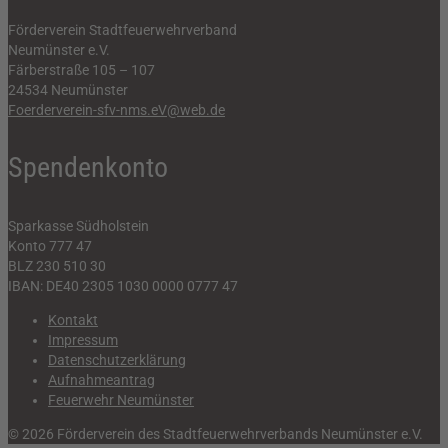
Förderverein Stadtfeuerwehrverband
Neumünster e.V.
Färberstraße 105 – 107
24534 Neumünster
Foerderverein-sfv-nms.eV@web.de
Spendenkonto
Sparkasse Südholstein
Konto 777 47
BLZ 230 510 30
IBAN: DE40 2305 1030 0000 0777 47
Kontakt
Impressum
Datenschutzerklärung
Aufnahmeantrag
Feuerwehr Neumünster
© 2026 Förderverein des Stadtfeuerwehrverbands Neumünster e.V.