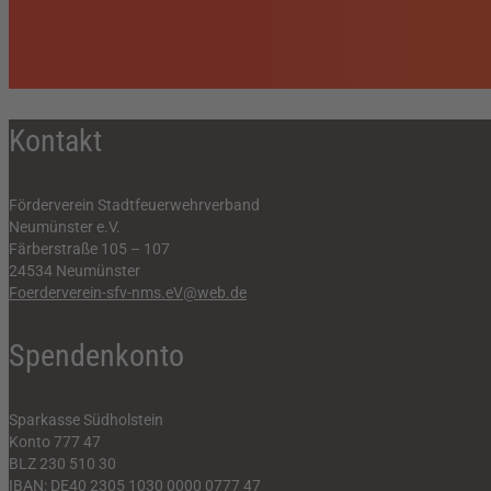
Kontakt
Förderverein Stadtfeuerwehrverband
Neumünster e.V.
Färberstraße 105 – 107
24534 Neumünster
Foerderverein-sfv-nms.eV@web.de
Spendenkonto
Sparkasse Südholstein
Konto 777 47
BLZ 230 510 30
IBAN: DE40 2305 1030 0000 0777 47