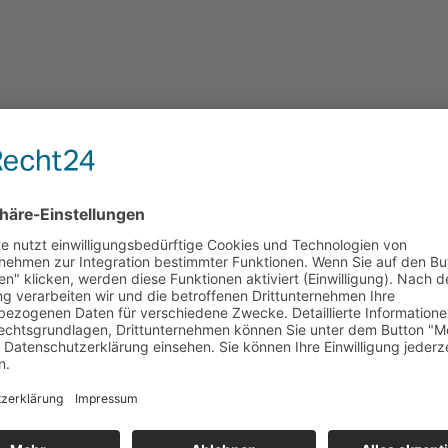
 auf Dienstleistungen10% auf Teile << zurück zur Übersicht
.de 20% auf Dienstleistungen10% auf Teile << zurück zur Übersicht