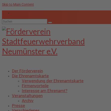
Skip to Main Content
Suche
nach:
Der Förderverein
Die Ehrenamtskarte
Verwendung der Ehrenamtskarte
Firmenvorteile
Interesse am Ehrenamt?
Veranstaltungen
Archiv
Presse
Verschiedenes