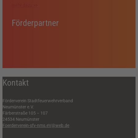
mehr dazu >>
Förderpartner
Kontakt
Förderverein Stadtfeuerwehrverband
Neumünster e.V.
Färberstraße 105 – 107
24534 Neumünster
Foerderverein-sfv-nms.eV@web.de