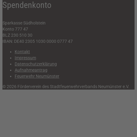
Spendenkonto
Sparkasse Südholstein
Konto 777 47
BLZ 230 510 30
IBAN: DE40 2305 1030 0000 0777 47
Kontakt
Impressum
Datenschutzerklärung
Aufnahmeantrag
Feuerwehr Neumünster
© 2026 Förderverein des Stadtfeuerwehrverbands Neumünster e.V.