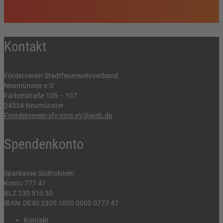
Kontakt
Förderverein Stadtfeuerwehrverband
Neumünster e.V.
Färberstraße 105 – 107
24534 Neumünster
Foerderverein-sfv-nms.eV@web.de
Spendenkonto
Sparkasse Südholstein
Konto 777 47
BLZ 230 510 30
IBAN: DE40 2305 1030 0000 0777 47
Kontakt