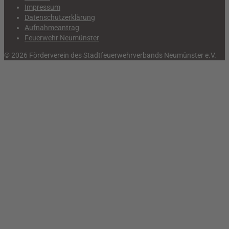
Impressum
Datenschutzerklärung
Aufnahmeantrag
Feuerwehr Neumünster
© 2026 Förderverein des Stadtfeuerwehrverbands Neumünster e.V.