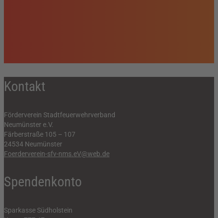
Kontakt
Förderverein Stadtfeuerwehrverband
Neumünster e.V.
Färberstraße 105 – 107
24534 Neumünster
Foerderverein-sfv-nms.eV@web.de
Spendenkonto
Sparkasse Südholstein