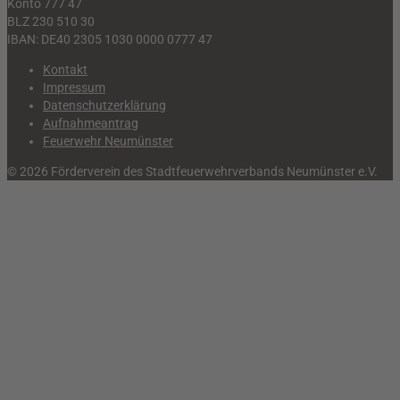
Konto 777 47
BLZ 230 510 30
IBAN: DE40 2305 1030 0000 0777 47
Kontakt
Impressum
Datenschutzerklärung
Aufnahmeantrag
Feuerwehr Neumünster
© 2026 Förderverein des Stadtfeuerwehrverbands Neumünster e.V.