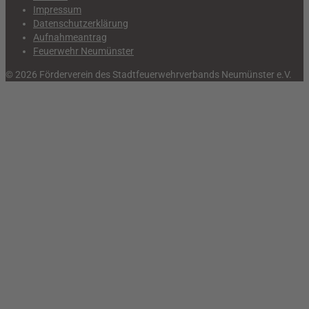
Impressum
Datenschutzerklärung
Aufnahmeantrag
Feuerwehr Neumünster
© 2026 Förderverein des Stadtfeuerwehrverbands Neumünster e.V.