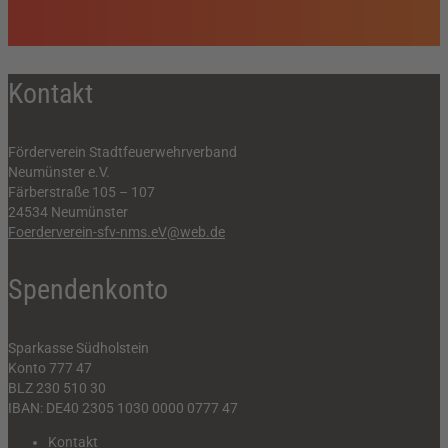
Kontakt
Förderverein Stadtfeuerwehrverband
Neumünster e.V.
Färberstraße 105 – 107
24534 Neumünster
Foerderverein-sfv-nms.eV@web.de
Spendenkonto
Sparkasse Südholstein
Konto 777 47
BLZ 230 510 30
IBAN: DE40 2305 1030 0000 0777 47
Kontakt