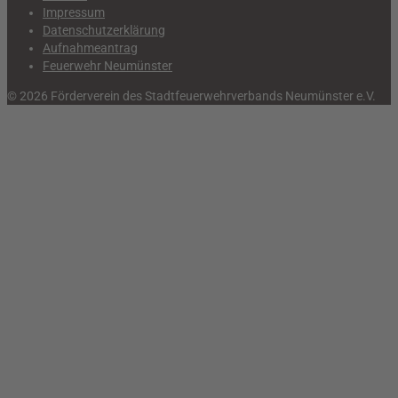
Impressum
Datenschutzerklärung
Aufnahmeantrag
Feuerwehr Neumünster
© 2026 Förderverein des Stadtfeuerwehrverbands Neumünster e.V.