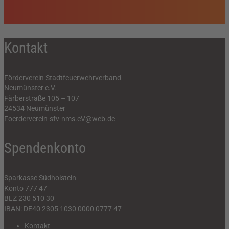
Kontakt
Förderverein Stadtfeuerwehrverband
Neumünster e.V.
Färberstraße 105 – 107
24534 Neumünster
Foerderverein-sfv-nms.eV@web.de
Spendenkonto
Sparkasse Südholstein
Konto 777 47
BLZ 230 510 30
IBAN: DE40 2305 1030 0000 0777 47
Kontakt