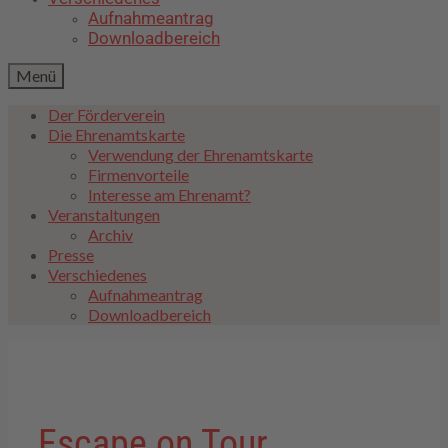
Aufnahmeantrag
Downloadbereich
Menü
Der Förderverein
Die Ehrenamtskarte
Verwendung der Ehrenamtskarte
Firmenvorteile
Interesse am Ehrenamt?
Veranstaltungen
Archiv
Presse
Verschiedenes
Aufnahmeantrag
Downloadbereich
Escape on Tour