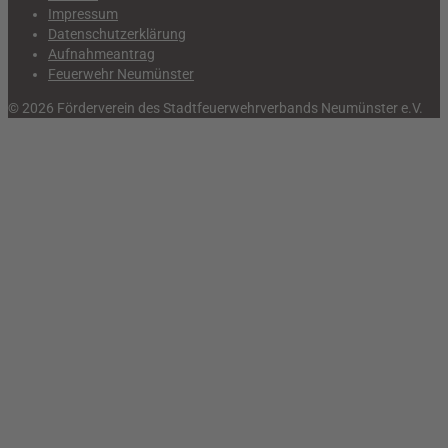
Impressum
Datenschutzerklärung
Aufnahmeantrag
Feuerwehr Neumünster
© 2026 Förderverein des Stadtfeuerwehrverbands Neumünster e.V.