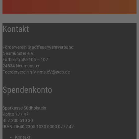
Kontakt
Förderverein Stadtfeuerwehrverband
Neumünster e.V.
Färberstraße 105 – 107
24534 Neumünster
Foerderverein-sfv-nms.eV@web.de
Spendenkonto
Sparkasse Südholstein
Konto 777 47
BLZ 230 510 30
IBAN: DE40 2305 1030 0000 0777 47
Kontakt